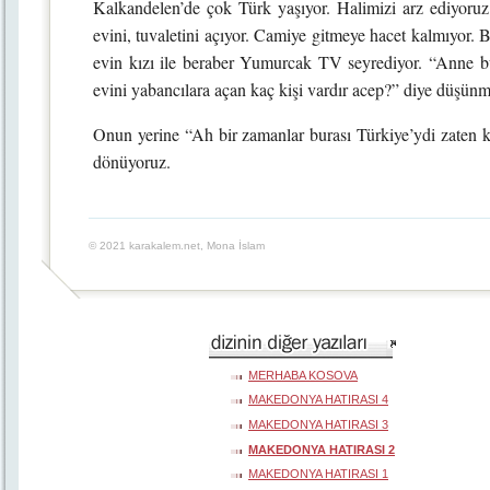
Kalkandelen’de çok Türk yaşıyor. Halimizi arz ediyoru
evini, tuvaletini açıyor. Camiye gitmeye hacet kalmıyor.
evin kızı ile beraber Yumurcak TV seyrediyor. “Anne bur
evini yabancılara açan kaç kişi vardır acep?” diye düşü
Onun yerine “Ah bir zamanlar burası Türkiye’ydi zaten
dönüyoruz.
© 2021 karakalem.net, Mona İslam
MERHABA KOSOVA
MAKEDONYA HATIRASI 4
MAKEDONYA HATIRASI 3
MAKEDONYA HATIRASI 2
MAKEDONYA HATIRASI 1