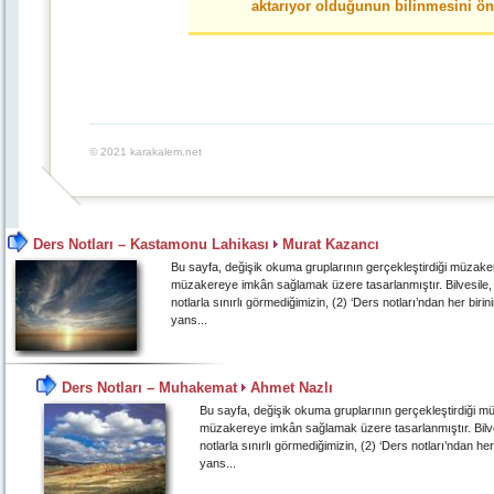
aktarıyor olduğunun bilinmesini öne
© 2021 karakalem.net
Ders Notları – Kastamonu Lahikası
Murat Kazancı
Bu sayfa, değişik okuma gruplarının gerçekleştirdiği müzak
müzakereye imkân sağlamak üzere tasarlanmıştır. Bilvesile, 
notlarla sınırlı görmediğimizin, (2) ‘Ders notları’ndan her bi
yans...
Ders Notları – Muhakemat
Ahmet Nazlı
Bu sayfa, değişik okuma gruplarının gerçekleştirdiği 
müzakereye imkân sağlamak üzere tasarlanmıştır. Bilves
notlarla sınırlı görmediğimizin, (2) ‘Ders notları’ndan h
yans...