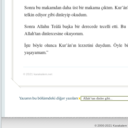
Sonra bu makamdan daha üst bir makama çıktım. Kur’ân’ı 
telkin ediyor gibi dinleyip okudum.
Sonra Allahu Teâlâ başka bir derecede tecelli etti. B
Allah’tan dinlercesine okuyorum.
İşte böyle olunca Kur’ân’ın lezzetini duydum. Öyle b
yaşayamam.”
© 2021 karakalem.net
© 2000-2021 Karakalem Ya