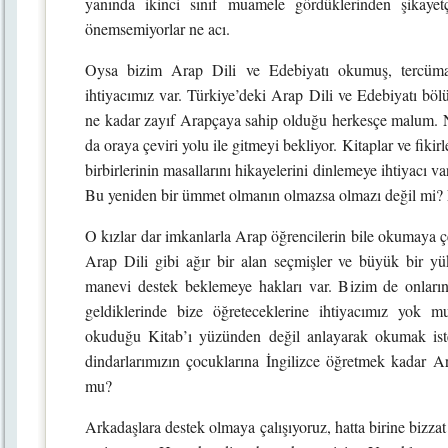
yanında ikinci sınıf muamele gördüklerinden şikayet
önemsemiyorlar ne acı.
Oysa bizim Arap Dili ve Edebiyatı okumuş, tercüman
ihtiyacımız var. Türkiye’deki Arap Dili ve Edebiyatı bölü
ne kadar zayıf Arapçaya sahip olduğu herkesçe malum. 
da oraya çeviri yolu ile gitmeyi bekliyor. Kitaplar ve fiki
birbirlerinin masallarını hikayelerini dinlemeye ihtiyacı va
Bu yeniden bir ümmet olmanın olmazsa olmazı değil mi? N
O kızlar dar imkanlarla Arap öğrencilerin bile okumaya ç
Arap Dili gibi ağır bir alan seçmişler ve büyük bir yü
manevi destek beklemeye hakları var. Bizim de onların 
geldiklerinde bize öğreteceklerine ihtiyacımız yok
okuduğu Kitab’ı yüzünden değil anlayarak okumak ist
dindarlarımızın çocuklarına İngilizce öğretmek kadar 
mu?
Arkadaşlara destek olmaya çalışıyoruz, hatta birine bizza