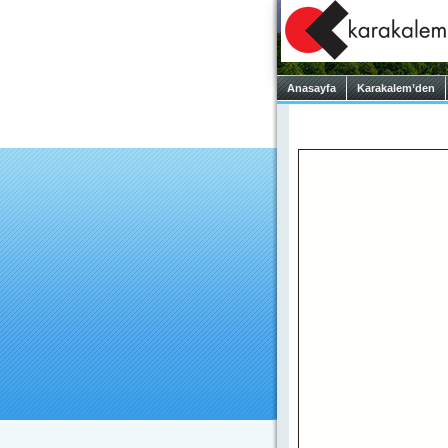
Anasayfa
Karakalem’den