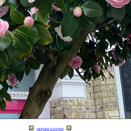
HEPSİNİ GÖSTER