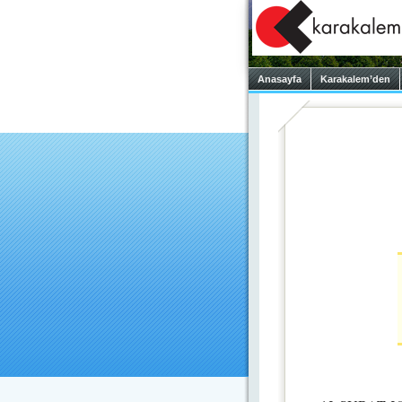
Anasayfa
Karakalem’den