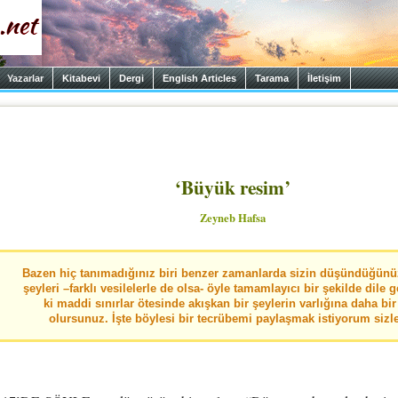
Yazarlar
Kitabevi
Dergi
English Articles
Tarama
İletişim
‘Büyük resim’
Zeyneb Hafsa
Bazen hiç tanımadığınız biri benzer zamanlarda sizin düşündüğünü
şeyleri –farklı vesilelerle de olsa- öyle tamamlayıcı bir şekilde dile ge
ki maddi sınırlar ötesinde akışkan bir şeylerin varlığına daha bir
olursunuz. İşte böylesi bir tecrübemi paylaşmak istiyorum sizle