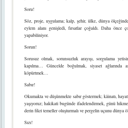
Soru!
Söz, proje, uygulama; kalp, şehir, ülke, dünya ölçeğinde.
eylem alanı genişledi, fırsatlar çoğaldı. Daha önce 
yapabiliniyor.
Sorun!
Sorusuz olmak, sorunsuzluk arayışı, sorgulama yetisin
kapılma… Güncelde boğulmak, siyaset ağlarında a
köpürtmek…
Sabır!
Okumakta ve düşünmekte sabır göstermek; kâinatı, haya
yaşıyoruz; hakikati bugünde ifadelendirmek, günü hikmet
derin fikri temeller oluşturmalı ve pergelin uçunu dünya 
Sızı!