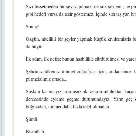
Sızı hissetmeden bir şey yapılmaz; ne söz söylenir, ne pro
gibi hedefi vursa da tesir göstermez. İçinde sızı taşıyan b
Sonuç!
Özgün, nitelikli bir şeyler yapmak küçük kıvılcımlarla b
da büyür.
İlk adım, ilk nefes; bunun hasbilikle sürdürülmesi ve yaren
Şehrimiz ülkemiz ümmet coğrafyası için; ondan önce k
pürmelalimiz ortada...
Suskun kalamayız, sorunsuzluk ve sorumluluktan kaçamayız
derecesinde eyleme geçme durumundayız. Yarın geç ol
boğmadan, ümmet daha fazla telef olmadan.
Şimdi
Bismillah.