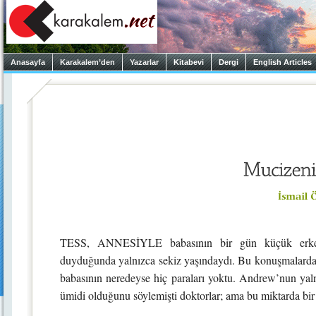
Anasayfa
Karakalem’den
Yazarlar
Kitabevi
Dergi
English Articles
TESS, ANNESİYLE babasının bir gün küçük erkek 
duyduğunda yalnızca sekiz yaşındaydı. Bu konuşmalardan 
babasının neredeyse hiç paraları yoktu. Andrew’nun yaln
ümidi olduğunu söylemişti doktorlar; ama bu miktarda bir