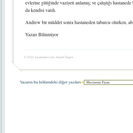
evlerine gittiğinde vaziyeti anlamış; ve çalıştığı hastaned
da kendisi vardı.
Andrew bir müddet sonra hastaneden taburcu olurken, abl
Yazarı Bilinmiyor
© 2021 karakalem.net, İsmail Örgen