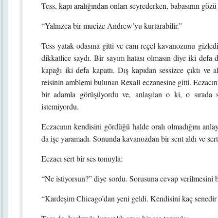
Tess, kapı aralığından onları seyrederken, babasının gözü
“Yalnızca bir mucize Andrew’yu kurtarabilir.”
Tess yatak odasına gitti ve cam reçel kavanozunu gizledi
dikkatlice saydı. Bir sayım hatası olmasın diye iki defa
kapağı iki defa kapattı. Dış kapıdan sessizce çıktı ve a
reisinin amblemi bulunan Rexall eczanesine gitti. Eczacını
bir adamla görüşüyordu ve, anlaşılan o ki, o sırada 
istemiyordu.
Eczacının kendisini gördüğü halde oralı olmadığını anlay
da işe yaramadı. Sonunda kavanozdan bir sent aldı ve ser
Eczacı sert bir ses tonuyla:
“Ne istiyorsun?” diye sordu. Sorusuna cevap verilmesini
“Kardeşim Chicago’dan yeni geldi. Kendisini kaç senedir 