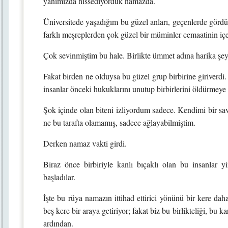
yanımızda hissediyorduk namazda.
Üniversitede yaşadığım bu güzel anları, geçenlerde gördü
farklı meşreplerden çok güzel bir müminler cemaatinin i
Çok sevinmiştim bu hale. Birlikte ümmet adına harika şeyl
Fakat birden ne olduysa bu güzel grup birbirine giriverdi.
insanlar önceki hukuklarını unutup birbirlerini öldürmeye
Şok içinde olan biteni izliyordum sadece. Kendimi bir sav
ne bu tarafta olamamış, sadece ağlayabilmiştim.
Derken namaz vakti girdi.
Biraz önce birbiriyle kanlı bıçaklı olan bu insanlar 
başladılar.
İşte bu rüya namazın ittihad ettirici yönünü bir kere dah
beş kere bir araya getiriyor; fakat biz bu birlikteliği, bu 
ardından.