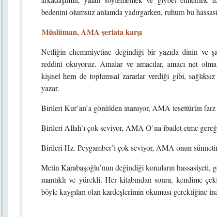
bedenini olumsuz anlamda yadırgarken, ruhum bu hassasiye
Müslüman, AMA şeriata karşı
Netliğin ehemmiyetine değindiği bir yazıda dinin ve şah
reddini okuyoruz. Amalar ve amacılar, amacı net olm
kişisel hem de toplumsal zararlar verdiği gibi, sağlıks
yazar.
Birileri Kur’an’a gönülden inanıyor, AMA tesettürün farz
Birileri Allah’ı çok seviyor, AMA O’na ibadet etme gereğ
Birileri Hz. Peygamber’i çok seviyor, AMA onun sünneti
Metin Karabaşoğlu’nun değindiği konuların hassasiyeti, gen
mantıklı ve yürekli. Her kitabından sonra, kendime çeki
böyle kaygıları olan kardeşlerimin okuması gerektiğine i