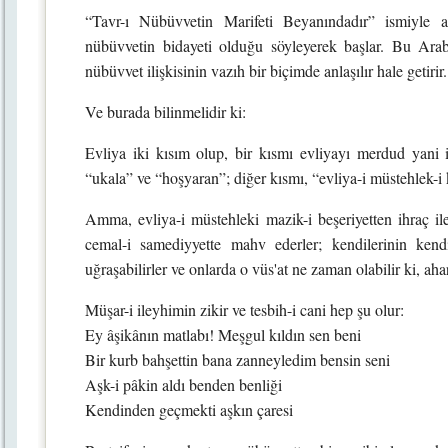
“Tavr-ı Nübüvvetin Marifeti Beyanındadır” ismiyle an
nübüvvetin bidayeti olduğu söyleyerek başlar. Bu Arabi
nübüvvet ilişkisinin vazıh bir biçimde anlaşılır hale getirir.
Ve burada bilinmelidir ki:
Evliya iki kısım olup, bir kısmı evliyayı merdud yan
“ukala” ve “hoşyaran”; diğer kısmı, “evliya-i müstehlek-i
Amma, evliya-i müstehleki mazik-i beşeriyetten ihraç il
cemal-i samediyyette mahv ederler; kendilerinin kendi
uğraşabilirler ve onlarda o vüs'at ne zaman olabilir ki, aha
Müşar-i ileyhimin zikir ve tesbih-i cani hep şu olur:
Ey âşikânın matlabı! Meşgul kıldın sen beni
Bir kurb bahşettin bana zanneyledim bensin seni
Aşk-i pâkin aldı benden benliği
Kendinden geçmekti aşkın çaresi