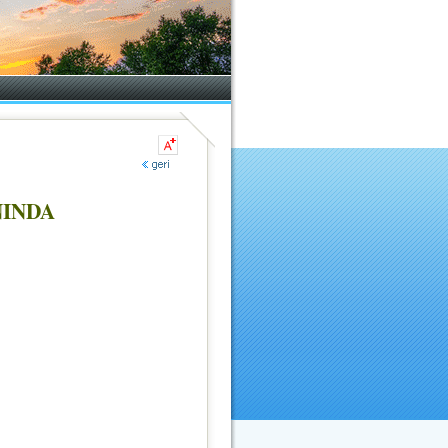
NINDA