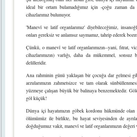
ideal bir ortam bulamadığımız için -çoğu zaman da t
cihazlarımız bulunuyor.
'Manevî ve latif organlarımız' diyebileceğimiz, insanoğ
onları gereksiz ve anlamsız saymamız, tahrip ederek bozma
Çünkü, o manevî ve latif organlarımızın--yani, fıtrat, vi
cihazlarımızın) varlığı, daha da mükemmel, sonsuz bi
delilleridir.
Ana rahminin günü yaklaşan bir çocuğa dar gelmesi gibi
arzularımızın zahmetsizce ve tam olarak sünbüllenmes
yüzmeye çalışan büyük bir balinaya benzemektedir. Göl
göl küçük!
Dünya içi hayatımızın göbek kordonu hükmünde olan ö
ölümümüz ile birlikte, bu hayat seviyesinden de ayrıl
doğduğumuz vakit, manevî ve latif organlarımızın değeri 