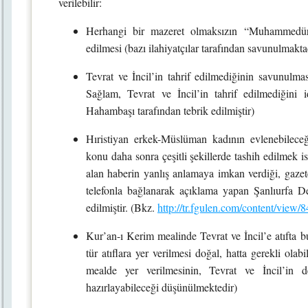
verilebilir:
Herhangi bir mazeret olmaksızın “Muhammedürre
edilmesi (bazı ilahiyatçılar tarafından savunulmakta
Tevrat ve İncil’in tahrif edilmediğinin savunulma
Sağlam, Tevrat ve İncil’in tahrif edilmediğini i
Hahambaşı tarafından tebrik edilmiştir)
Hıristiyan erkek-Müslüman kadının evlenebileceği
konu daha sonra çeşitli şekillerde tashih edilmek 
alan haberin yanlış anlamaya imkan verdiği, gaze
telefonla bağlanarak açıklama yapan Şanlıurfa D
edilmiştir. (Bkz.
http://tr.fgulen.com/content/view/
Kur’an-ı Kerim mealinde Tevrat ve İncil’e atıfta 
tür atıflara yer verilmesi doğal, hatta gerekli ola
mealde yer verilmesinin, Tevrat ve İncil’in 
hazırlayabileceği düşünülmektedir)