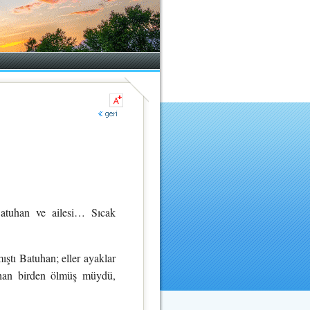
tuhan ve ailesi… Sıcak
ıştı Batuhan; eller ayaklar
uhan birden ölmüş müydü,