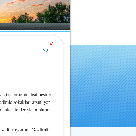
 giysiler tenin üşümesine
dimle sokakları arşınlıyor,
 fakat tenleriyle ruhlarını
teselli arıyorum. Gözümün