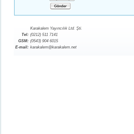
Karakalem Yayıncılık Ltd. Şti.
Tel:
(0212) 511 7141
GSM:
(0543) 904 6015
E-mail:
karakalem@karakalem.net