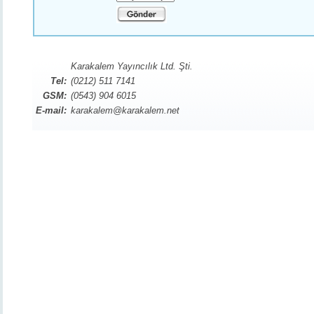
Karakalem Yayıncılık Ltd. Şti.
Tel:
(0212) 511 7141
GSM:
(0543) 904 6015
E-mail:
karakalem@karakalem.net